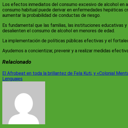
Los efectos inmediatos del consumo excesivo de alcohol en ado
consumo habitual puede derivar en enfermedades hepáticas cró
aumentar la probabilidad de conductas de riesgo.
Es fundamental que las familias, las instituciones educativas
desalienten el consumo de alcohol en menores de edad.
La implementación de políticas públicas efectivas y el fortale
Ayudemos a concientizar, prevenir y a realizar medidas efectiv
Relacionado
Navegación
El Afrobeat en toda la brillantez de Fela Kuti, y «Colonial Ment
Lenguajes
de
entradas