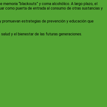
 memoria “blackouts” y coma alcohólico. A largo plazo, el
uar como puerta de entrada al consumo de otras sustancias y
a y promuevan estrategias de prevención y educación que
 salud y el bienestar de las futuras generaciones.