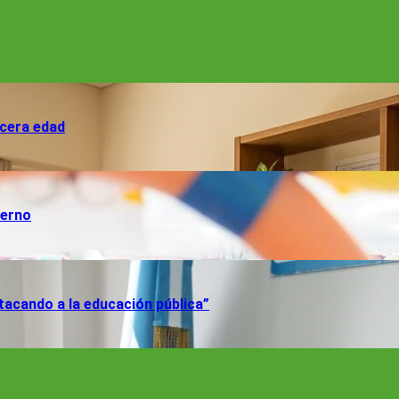
rcera edad
ierno
tacando a la educación pública”