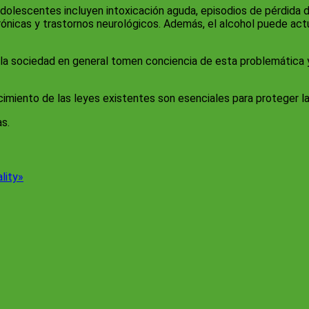
lescentes incluyen intoxicación aguda, episodios de pérdida de
nicas y trastornos neurológicos. Además, el alcohol puede act
 y la sociedad en general tomen conciencia de esta problemátic
cimiento de las leyes existentes son esenciales para proteger la
as.
ality»