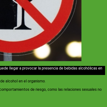
uede llegar a provocar la presencia de bebidas alcohólicas en
de alcohol en el organismo.
s comportamientos de riesgo, como las relaciones sexuales no