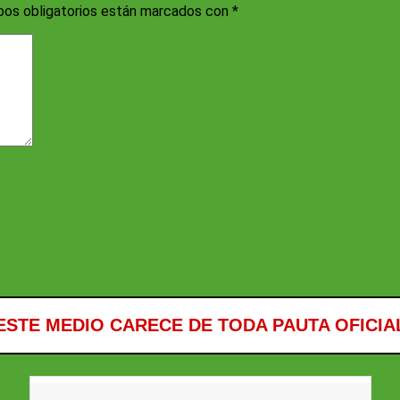
os obligatorios están marcados con
*
ESTE MEDIO CARECE DE TODA PAUTA OFICIA