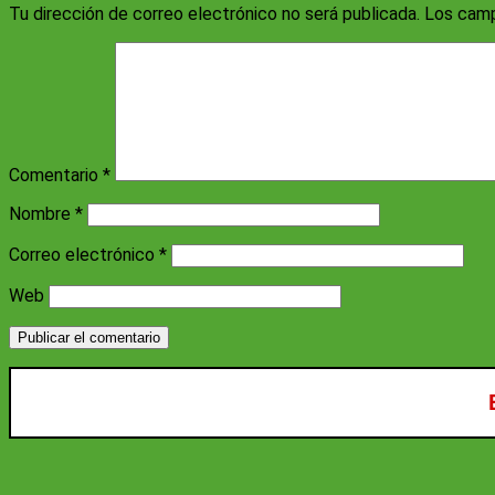
Tu dirección de correo electrónico no será publicada.
Los camp
Comentario
*
Nombre
*
Correo electrónico
*
Web