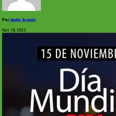
Por
Javier Argolo
Nov 18, 2025