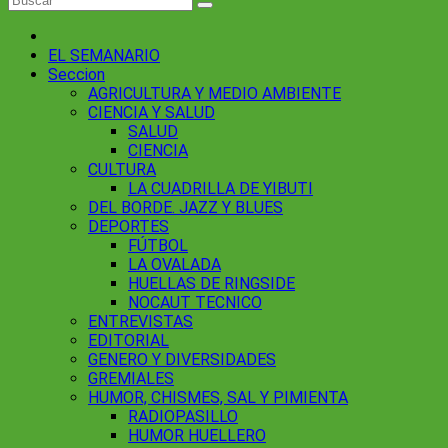
EL SEMANARIO
Seccion
AGRICULTURA Y MEDIO AMBIENTE
CIENCIA Y SALUD
SALUD
CIENCIA
CULTURA
LA CUADRILLA DE YIBUTI
DEL BORDE. JAZZ Y BLUES
DEPORTES
FÚTBOL
LA OVALADA
HUELLAS DE RINGSIDE
NOCAUT TECNICO
ENTREVISTAS
EDITORIAL
GENERO Y DIVERSIDADES
GREMIALES
HUMOR, CHISMES, SAL Y PIMIENTA
RADIOPASILLO
HUMOR HUELLERO