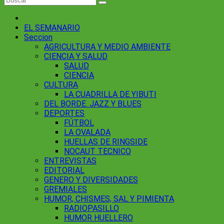
EL SEMANARIO
Seccion
AGRICULTURA Y MEDIO AMBIENTE
CIENCIA Y SALUD
SALUD
CIENCIA
CULTURA
LA CUADRILLA DE YIBUTI
DEL BORDE. JAZZ Y BLUES
DEPORTES
FÚTBOL
LA OVALADA
HUELLAS DE RINGSIDE
NOCAUT TECNICO
ENTREVISTAS
EDITORIAL
GENERO Y DIVERSIDADES
GREMIALES
HUMOR, CHISMES, SAL Y PIMIENTA
RADIOPASILLO
HUMOR HUELLERO