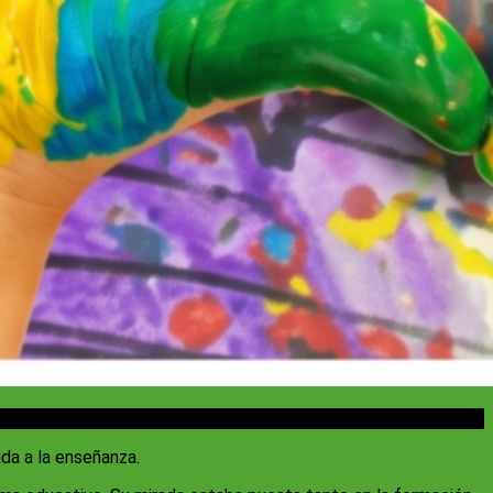
da a la enseñanza.