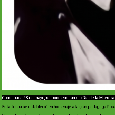
Como cada 28 de mayo, se conmemoran el «Día de la Maestra Ja
Esta fecha se estableció en homenaje a la gran pedagoga Rosar