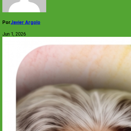
Por
Javier Argolo
Jun 1, 2026