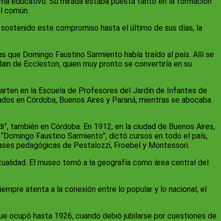
ema educativo. Su mirada estaba puesta tanto en la formación
al común.
er sostenido este compromiso hasta el último de sus días, la
s que Domingo Faustino Sarmiento había traído al país. Allí se
in de Eccleston, quien muy pronto se convertiría en su
arten en la Escuela de Profesores del Jardín de Infantes de
reados en Córdoba, Buenos Aires y Paraná, mientras se abocaba
di”, también en Córdoba. En 1912, en la ciudad de Buenos Aires,
 “Domingo Faustino Sarmiento”; dictó cursos en todo el país,
 bases pedagógicas de Pestalozzi, Froebel y Montessori.
ctualidad. El museo tomó a la geografía como área central del
empre atenta a la conexión entre lo popular y lo nacional, el
ue ocupó hasta 1926, cuando debió jubilarse por cuestiones de