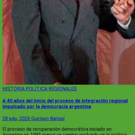
HISTORIA
POLÍTICA
REGIONALES
A 40 años del inicio del proceso de integración regional
impulsado por la democracia argentina
28 julio, 2026
Gustavo Barresi
El proceso de recuperación democrática iniciado en
Argentina en 1983 marcó un cambio profundo en la política