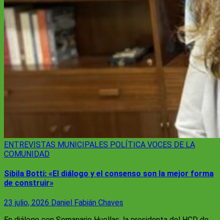
ENTREVISTAS
MUNICIPALES
POLÍTICA
VOCES DE LA
COMUNIDAD
Sibila Botti: «El diálogo y el consenso son la mejor forma
de construir»
23 julio, 2026
Daniel Fabián Chaves
En diálogo con Semanario Huellas, la presidenta del HCD de