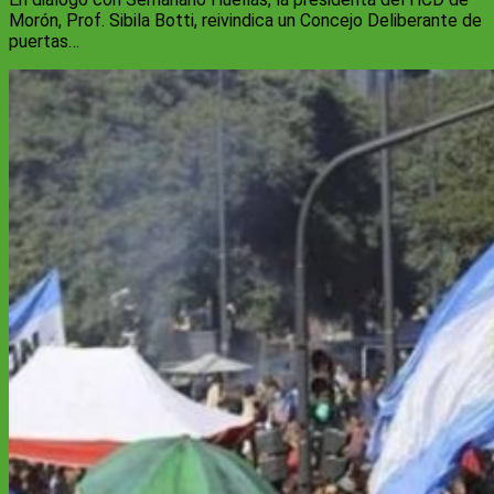
Morón, Prof. Sibila Botti, reivindica un Concejo Deliberante de
puertas…