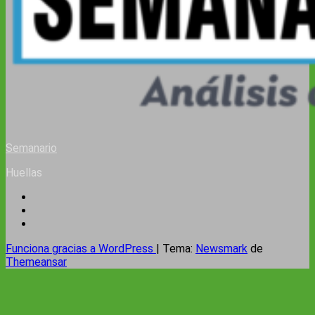
Semanario
Huellas
Funciona gracias a WordPress
|
Tema:
Newsmark
de
Themeansar