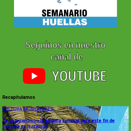
Recapitulamos
CULTURA
MUNICIPALES
Te compartimos la agenda cultural para este fin de
semana en Ituzaingó