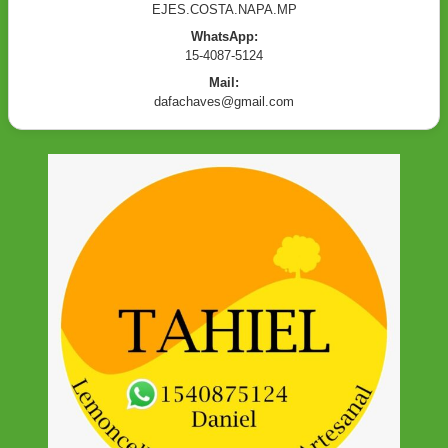
EJES.COSTA.NAPA.MP
WhatsApp:
15-4087-5124
Mail:
dafachaves@gmail.com