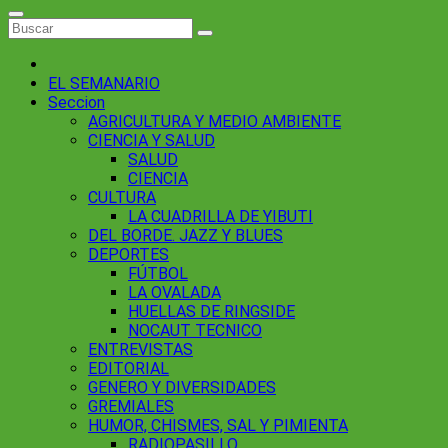
EL SEMANARIO
Seccion
AGRICULTURA Y MEDIO AMBIENTE
CIENCIA Y SALUD
SALUD
CIENCIA
CULTURA
LA CUADRILLA DE YIBUTI
DEL BORDE. JAZZ Y BLUES
DEPORTES
FÚTBOL
LA OVALADA
HUELLAS DE RINGSIDE
NOCAUT TECNICO
ENTREVISTAS
EDITORIAL
GENERO Y DIVERSIDADES
GREMIALES
HUMOR, CHISMES, SAL Y PIMIENTA
RADIOPASILLO