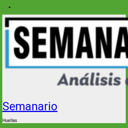
Saltar
al
contenido
Semanario
Huellas