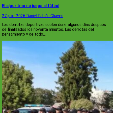
El algoritmo no juega al fútbol
27 julio, 2026
Daniel Fabián Chaves
Las derrotas deportivas suelen durar algunos días después
de finalizados los noventa minutos. Las derrotas del
pensamiento y de todo…