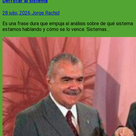
Derrotar al sistema
28 julio, 2026
Jorge Rachid
Es una frase dura que empuja al análisis sobre de qué sistema
estamos hablando y cómo se lo vence. Sistemas…