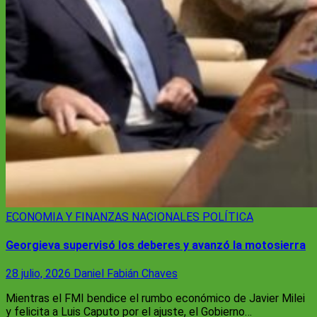
ECONOMIA Y FINANZAS
NACIONALES
POLÍTICA
Georgieva supervisó los deberes y avanzó la motosierra
28 julio, 2026
Daniel Fabián Chaves
Mientras el FMI bendice el rumbo económico de Javier Milei
y felicita a Luis Caputo por el ajuste, el Gobierno…